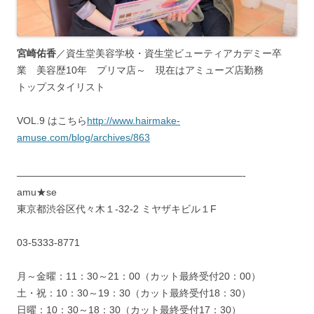
宮崎佑香
／資生堂美容学校・資生堂ビューティアカデミー卒
業 美容歴10年 プリマ店～ 現在はアミューズ店勤務
トップスタイリスト
VOL.9 はこちら
http://www.hairmake-
amuse.com/blog/archives/863
———————————————————————-
amu★se
東京都渋谷区代々木１-32-2 ミヤザキビル１F
03-5333-8771
月～金曜：11：30～21：00（カット最終受付20：00）
土・祝：10：30～19：30（カット最終受付18：30）
日曜：10：30～18：30（カット最終受付17：30）