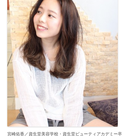
宮崎佑香／資生堂美容学校・資生堂ビューティアカデミー卒