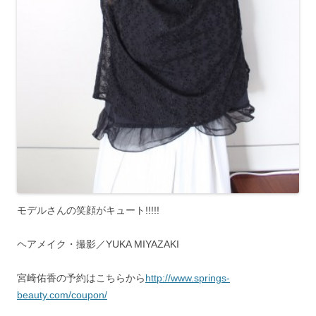
モデルさんの笑顔がキュート!!!!!
ヘアメイク・撮影／YUKA MIYAZAKI
宮崎佑香の予約はこちらから
http://www.springs-
beauty.com/coupon/