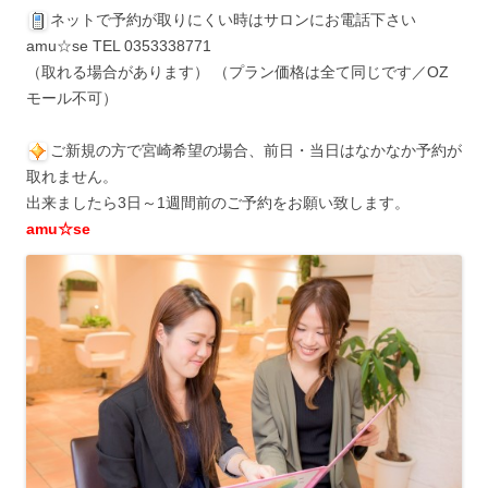
ネットで予約が取りにくい時はサロンにお電話下さい
amu☆se TEL 0353338771
（取れる場合があります） （プラン価格は全て同じです／OZ
モール不可）
ご新規の方で宮崎希望の場合、前日・当日はなかなか予約が
取れません。
出来ましたら3日～1週間前のご予約をお願い致します。
amu☆se