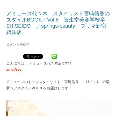
アミューズ代々木 スタイリスト宮崎佑香の
スタイルBOOK／Vol.8 資生堂美容学校卒
SHISEIDO ／springs-beauty プリマ新宿
姉妹店
コメントを残す
こんにちは！ アミューズ代々木店です！
amu☆se
アミューズのトップスタイリスト「宮崎佑香」 ﾐﾔｻﾞｷﾕｶ の最
新ヘアスタイルVOL.8 をお届けします！