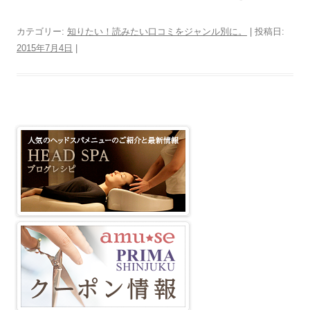
カテゴリー:
知りたい！読みたい口コミをジャンル別に。
| 投稿日:
2015年7月4日
|