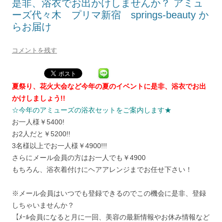
是非、浴衣でお出かけしませんか？ アミュ
ーズ代々木 プリマ新宿 springs-beauty か
らお届け
コメントを残す
夏祭り、花火大会など今年の夏のイベントに是非、浴衣でお出
かけしましょう!!
☆今年のアミューズの浴衣セットをご案内します★
お一人様￥5400!
お2人だと￥5200!!
3名様以上でお一人様￥4900!!!
さらにメール会員の方はお一人でも￥4900
もちろん、浴衣着付けにヘアアレンジまでお任せ下さい！
※メール会員はいつでも登録できるのでこの機会に是非、登録
しちゃいませんか？
【ﾒｰﾙ会員になると月に一回、美容の最新情報やお休み情報など