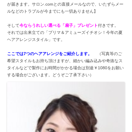
が届きます。サロン.comとの直接メールなので、いたずらメー
ルなどのトラブルが今までにも一切ありません】
そして
今ならうれしい選べる「扇子」プレゼント
付きです。
それでは出来立ての「プリマ＆アミューズイチオシ！今年の夏
ヘアアレンジスタイル」です。
ここでは7つのヘアアレンジをご紹介します。
（写真等のご
希望スタイルもお持ち頂けますが、細かい編み込みや奇抜なス
タイルなどで製作にお時間がかかる場合は別途￥1080をお願い
する場合がございます。どうぞご了承下さい）