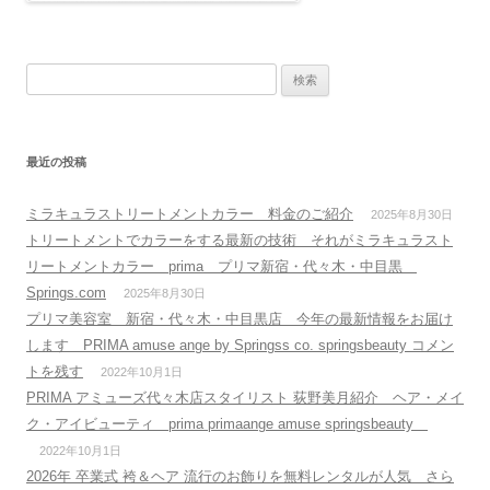
検
索
:
最近の投稿
ミラキュラストリートメントカラー 料金のご紹介
2025年8月30日
トリートメントでカラーをする最新の技術 それがミラキュラスト
リートメントカラー prima プリマ新宿・代々木・中目黒
Springs.com
2025年8月30日
プリマ美容室 新宿・代々木・中目黒店 今年の最新情報をお届け
します PRIMA amuse ange by Springss co. springsbeauty コメン
トを残す
2022年10月1日
PRIMA アミューズ代々木店スタイリスト 荻野美月紹介 ヘア・メイ
ク・アイビューティ prima primaange amuse springsbeauty
2022年10月1日
2026年 卒業式 袴＆ヘア 流行のお飾りを無料レンタルが人気 さら