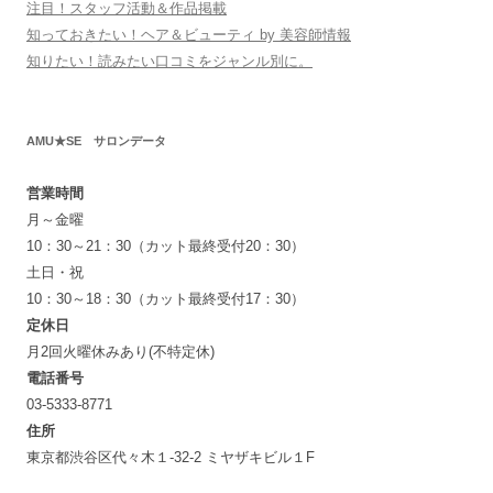
注目！スタッフ活動＆作品掲載
知っておきたい！ヘア＆ビューティ by 美容師情報
知りたい！読みたい口コミをジャンル別に。
AMU★SE サロンデータ
営業時間
月～金曜
10：30～21：30（カット最終受付20：30）
土日・祝
10：30～18：30（カット最終受付17：30）
定休日
月2回火曜休みあり(不特定休)
電話番号
03-5333-8771
住所
東京都渋谷区代々木１-32-2 ミヤザキビル１F