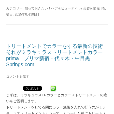
カテゴリー:
知っておきたい！ヘア＆ビューティ by 美容師情報
| 投
稿日:
2025年8月30日
|
トリートメントでカラーをする最新の技術
それがミラキュラストリートメントカラー
prima プリマ新宿・代々木・中目黒
Springs.com
コメントを残す
まずは、ミラキュラスTRカラーとカラー＋トリートメントの違
いをご説明します。
トリートメントをしてる間にカラー施術を入れて行うのがミラ
キュラストリートメントカラーで、カラーした後にトリートメ