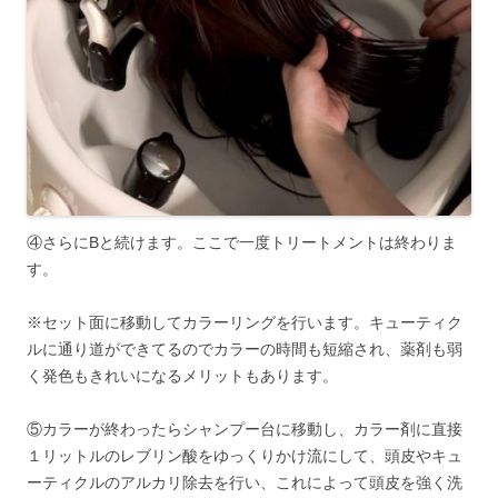
④さらにBと続けます。ここで一度トリートメントは終わりま
す。
※セット面に移動してカラーリングを行います。キューティク
ルに通り道ができてるのでカラーの時間も短縮され、薬剤も弱
く発色もきれいになるメリットもあります。
⑤カラーが終わったらシャンプー台に移動し、カラー剤に直接
１リットルのレブリン酸をゆっくりかけ流にして、頭皮やキュ
ーティクルのアルカリ除去を行い、これによって頭皮を強く洗