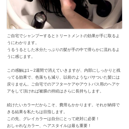
ご自宅でシャンプーするとトリートメントの効果が手に取るよ
うにわかります。
うるうるとした水分たっぷりの髪が手の中で滑らかに流れるよ
うに感じます。
この感触は1～2週間で消えていきますが、内部にしっかりと残
ってる効果で、色落ちも減り、以前のようなパサついた髪には
戻りません。ご自宅でのアフターケアやアウトバス用のヘアケ
アをして頂ければ被膜の持続はさらに長持ちします。
続けたいカラーだからこそ、費用もかかります。それが納得で
きる結果を私たちは目指します。
この先、グレイカラーは自分にとって絶対に必要！
おしゃれなカラー、ヘアスタイルは最も重要！