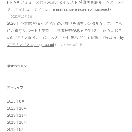
PRIMA アミューズ代々木店スタイリスト 荻野美月紹介 ヘア・メイ
ク・アイビューティ prima primaange amuse springsbeauty
2022年10月1日
2026年 卒業式 袴＆ヘア 流行のお飾りを無料レンタルが人気 さら
にお得なサポート！早割！ 制限枠数があるのでお申し込みはお早
めに プリマ新宿店 代々木店 中目黒店 どこも駅近 2分以内 by
スプリングス springs-beauty
2022年10月1日
最近のコメント
アーカイブ
2025年8月
2022年10月
2019年11月
2018年10月
2018年5月