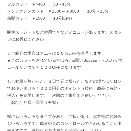
フルカット ￥4400 （30～45分）
メンテナンスカット ￥2500～￥3500 （10分～15分）
前髪カット ￥1500 （10分以内）
酸性ストレートなど併用できないメニューがあります。スタッ
フにお尋ねください。
☆ご紹介の場合はお二人に１０％OFFを進呈します。
★このカラーをされている方はPrima潤いBooster・ふんわりヴ
ェールがいつでも１０％OFFになります
もし効果が無かった、３日で元に戻った、などの場合はサロン
でお使い頂ける４０００円分のポイント（技術・商品に有効・
税込）を進呈します。 次回のご来店でお使いください。
（おひとり様一回限り有効）
髪にもいろいろなタイプがあり、症状があり、お客様のお好み
もいろいろです。成分や量のコントロールで合わせることが出
来ますので、感想などを遠慮なくお聞かせください。