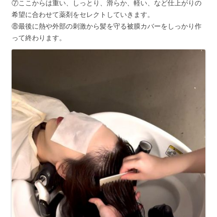
⑦ここからは重い、しっとり、滑らか、軽い、など仕上がりの
希望に合わせて薬剤をセレクトしていきます。
⑧最後に熱や外部の刺激から髪を守る被膜カバーをしっかり作
って終わります。