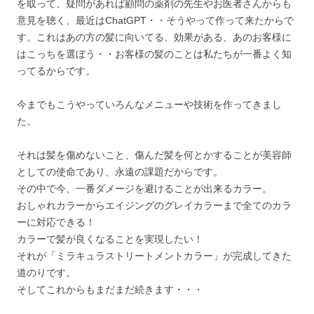
を取って、疑問があれば顧問の薬剤の先生やお医者さんからも
意見を聴く、最近はChatGPT・・そうやって作って来たからで
す。これはあの方の髪に向いてる、効果がある、あのお客様に
はこっちを選ぼう・・お客様の髪のことは私たちが一番よく知
ってるからです。
今までもこうやっていろんなメニューや技術を作ってきまし
た。
それは髪を傷めないこと、傷んだ髪を何とかすることが美容師
としての使命であり、永遠の課題だからです。
その中で今、一番ダメージを避けることが出来るカラー。
おしゃれカラーからエイジングのグレイカラーまで全てのカラ
ーに対応できる！
カラーで髪が良くなることを実現したい！
それが「ミラキュラストリートメントカラー」が完成してきた
道のりです。
そしてこれからもまだまだ続きます・・・