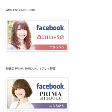
AMU★SE FACEBOOK
姉妹店 PRIMA SHINJUKU（プリマ新宿）