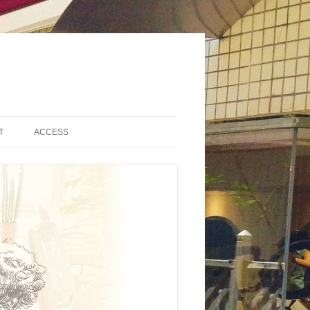
T
ACCESS