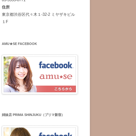
住所
東京都渋谷区代々木１-32-2 ミヤザキビル
１F
AMU★SE FACEBOOK
姉妹店 PRIMA SHINJUKU（プリマ新宿）