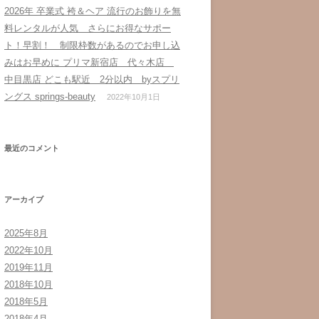
2026年 卒業式 袴＆ヘア 流行のお飾りを無
料レンタルが人気 さらにお得なサポー
ト！早割！ 制限枠数があるのでお申し込
みはお早めに プリマ新宿店 代々木店
中目黒店 どこも駅近 2分以内 byスプリ
ングス springs-beauty
2022年10月1日
最近のコメント
アーカイブ
2025年8月
2022年10月
2019年11月
2018年10月
2018年5月
2018年4月