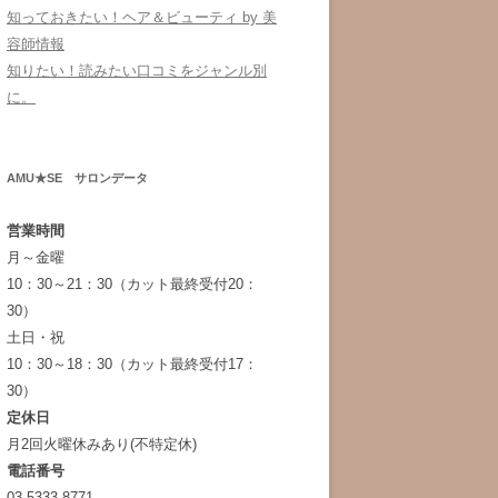
知っておきたい！ヘア＆ビューティ by 美
容師情報
知りたい！読みたい口コミをジャンル別
に。
AMU★SE サロンデータ
営業時間
月～金曜
10：30～21：30（カット最終受付20：
30）
土日・祝
10：30～18：30（カット最終受付17：
30）
定休日
月2回火曜休みあり(不特定休)
電話番号
03-5333-8771