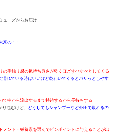
ミューズからお届け
未来の・・
りの手触り感の気持ち良さが乾くほどすべすべとしてくる
るので濡れている時はいいけど乾わいてくるとパサっとしやす
ので中から流出するまで持続するから長持ちする
っかり包むけど、
どうしてもシャンプーなど外圧で取れるの
トメント・栄養素を選んでピンポイントに与えることが出