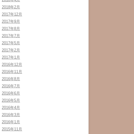
2018年2月
2017年12月
2017年9月
2017年8月
2017年7月
2017年5月
2017年2月
2017年1月
2016年12月
2016年11月
2016年8月
2016年7月
2016年6月
2016年5月
2016年4月
2016年3月
2016年1月
2015年11月