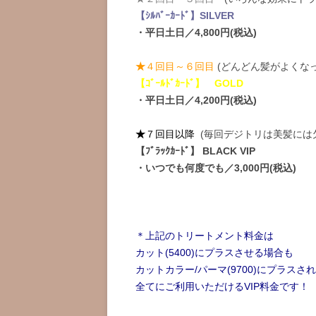
【ｼﾙﾊﾞｰｶｰﾄﾞ】SILVER
・平日土日／4,800円(税込)
★
４回目～６回目
(どんどん髪がよくなっ
【ｺﾞｰﾙﾄﾞｶｰﾄﾞ】 GOLD
・平日土日／4,200円(税込)
★
７回目以降
(毎回デジトリは美髪には
【ﾌﾞﾗｯｸｶｰﾄﾞ】 BLACK VIP
・いつでも何度でも／3,000円(税込)
＊上記のトリートメント料金は
カット(5400)にプラスさせる場合も
カットカラー/パーマ(9700)にプラスさ
全てにご利用いただけるVIP料金です！