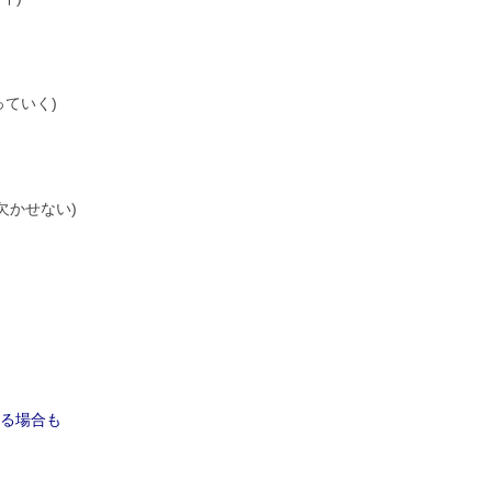
ていく)
欠かせない)
れる場合も