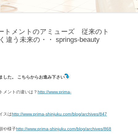
ートメントのアミューズ 従来のト
来の・・ springs-beauty
ました。 こちらからお進み下さい
トメントの違いは？
http://www.prima-
イスは
http://www.prima-shinjuku.com/blog/archives/847
順や様子
http://www.prima-shinjuku.com/blog/archives/868