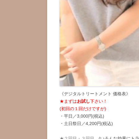
《デジタルトリートメント 価格表》
★まずは
お試し
下さい！
(初回の１回だけですが)
・平日／3,000円(税込)
・土日祭日／4,200円(税込)
★２回目・３回目
(いろんな効果にトラ