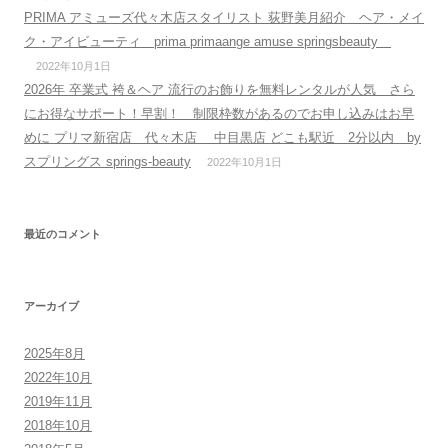
PRIMA アミューズ代々木店スタイリスト 荻野美月紹介 ヘア・メイ
ク・アイビューティ prima primaange amuse springsbeauty
2022年10月1日
2026年 卒業式 袴＆ヘア 流行のお飾りを無料レンタルが人気 さら
にお得なサポート！早割！ 制限枠数があるのでお申し込みはお早
めに プリマ新宿店 代々木店 中目黒店 どこも駅近 2分以内 by
スプリングス springs-beauty
2022年10月1日
最近のコメント
アーカイブ
2025年8月
2022年10月
2019年11月
2018年10月