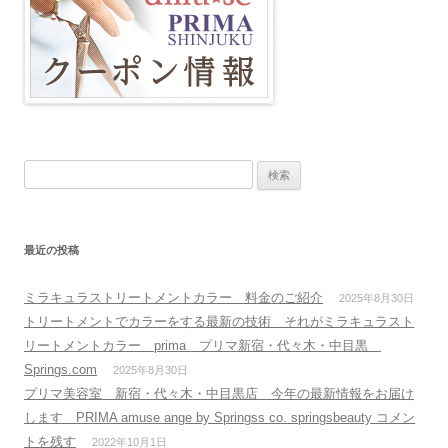
検
索
:
最近の投稿
ミラキュラストリートメントカラー 料金のご紹介
2025年8月30日
トリートメントでカラーをする最新の技術 それがミラキュラスト
リートメントカラー prima プリマ新宿・代々木・中目黒
Springs.com
2025年8月30日
プリマ美容室 新宿・代々木・中目黒店 今年の最新情報をお届け
します PRIMA amuse ange by Springss co. springsbeauty コメン
トを残す
2022年10月1日