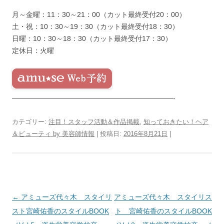
月～金曜：11：30～21：00（カット最終受付20：00）
土・祝：10：30～19：30（カット最終受付18：30）
日曜：10：30～18：30（カット最終受付17：30）
定休日：火曜
———————————————————————-
カテゴリー:
注目！スタッフ活動＆作品掲載
,
知っておきたい！ヘア
＆ビューティ by 美容師情報
| 投稿日:
2016年8月21日
|
投
←
アミューズ代々木 スタイリ
アミューズ代々木 スタイリス
稿
スト宮崎佑香のスタイルBOOK
ト 宮崎佑香のスタイルBOOK