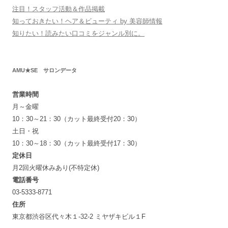
注目！スタッフ活動＆作品掲載
知っておきたい！ヘア＆ビューティ by 美容師情報
知りたい！読みたい口コミをジャンル別に。
AMU★SE サロンデータ
営業時間
月～金曜
10：30～21：30（カット最終受付20：30）
土日・祝
10：30～18：30（カット最終受付17：30）
定休日
月2回火曜休みあり(不特定休)
電話番号
03-5333-8771
住所
東京都渋谷区代々木１-32-2 ミヤザキビル１F