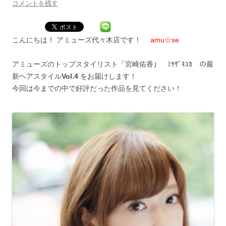
コメントを残す
こんにちは！ アミューズ代々木店です！
amu☆se
アミューズのトップスタイリスト「宮崎佑香」 ﾐﾔｻﾞｷﾕｶ の最
新ヘアスタイル
Vol.4
をお届けします！
今回は今までの中で好評だった作品を見てください！