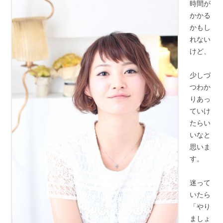
時間が
かかる
かもし
れない
けど、
少しづ
つわか
りあっ
ていけ
たらい
いなと
思いま
す。
迷って
いたら
「やり
ましょ