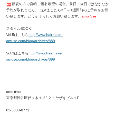
新規の方で宮崎ご指名希望の場合、前日・当日ではなかなか
予約が取れません。 出来ましたら3日～1週間前のご予約をお願
い致します。どうぞよろしくお願い致します。
amu☆se
スタイルBOOK
Vol.5はこちら
http://www.hairmake-
amuse.com/blog/archives/889
Vol.3はこちら
http://www.hairmake-
amuse.com/blog/archives/899
———————————————————————-
amu★se
東京都渋谷区代々木１-32-2 ミヤザキビル１F
03-5333-8771