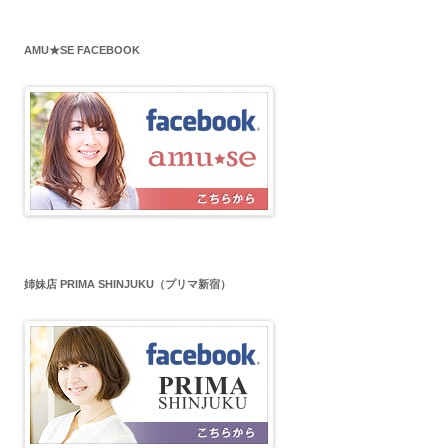
AMU★SE FACEBOOK
姉妹店 PRIMA SHINJUKU（プリマ新宿）