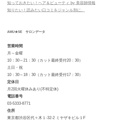
知っておきたい！ヘア＆ビューティ by 美容師情報
知りたい！読みたい口コミをジャンル別に。
AMU★SE サロンデータ
営業時間
月～金曜
10：30～21：30（カット最終受付20：30）
土日・祝
10：30～18：30（カット最終受付17：30）
定休日
月2回火曜休みあり(不特定休)
電話番号
03-5333-8771
住所
東京都渋谷区代々木１-32-2 ミヤザキビル１F