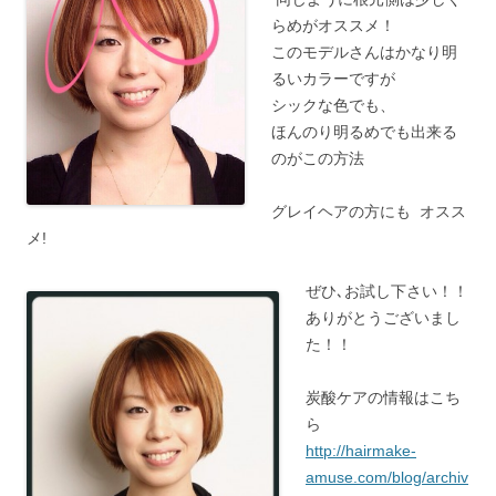
らめがオススメ！
このモデルさんはかなり明
るいカラーですが
シックな色でも、
ほんのり明るめでも出来る
のがこの方法
グレイヘアの方にも オスス
メ!
ぜひ､お試し下さい！！
ありがとうございまし
た！！
炭酸ケアの情報はこち
ら
http://hairmake-
amuse.com/blog/archiv