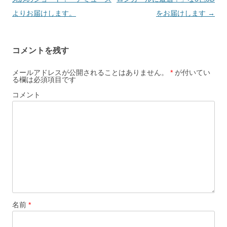
ゲ
よりお届けします。
をお届けします
→
ー
シ
コメントを残す
ョ
ン
メールアドレスが公開されることはありません。
*
が付いてい
る欄は必須項目です
コメント
名前
*