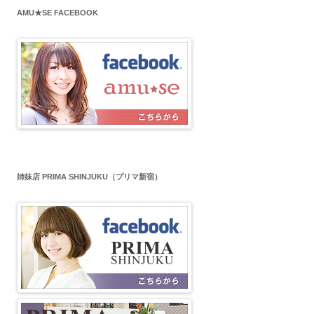
AMU★SE FACEBOOK
姉妹店 PRIMA SHINJUKU（プリマ新宿）