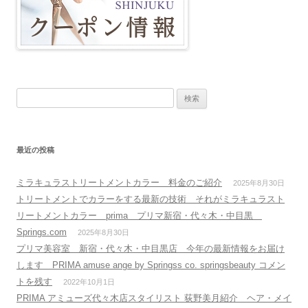
検
索
:
最近の投稿
ミラキュラストリートメントカラー 料金のご紹介
2025年8月30日
トリートメントでカラーをする最新の技術 それがミラキュラスト
リートメントカラー prima プリマ新宿・代々木・中目黒
Springs.com
2025年8月30日
プリマ美容室 新宿・代々木・中目黒店 今年の最新情報をお届け
します PRIMA amuse ange by Springss co. springsbeauty コメン
トを残す
2022年10月1日
PRIMA アミューズ代々木店スタイリスト 荻野美月紹介 ヘア・メイ