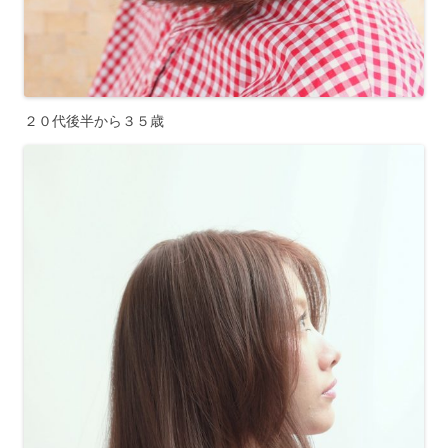
２０代後半から３５歳