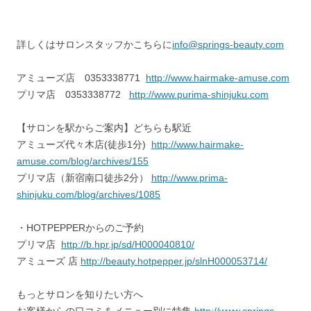
詳しくはサロンスタッフかこちらに
info@springs-beauty.com
アミューズ店 0353338771
http://www.hairmake-amuse.com
プリマ店 0353338772
http://www.purima-shinjuku.com
【サロンを駅からご案内】どちらも駅近
アミューズ代々木店(徒歩1分)
http://www.hairmake-
amuse.com/blog/archives/155
プリマ店（新宿南口徒歩2分）
http://www.prima-
shinjuku.com/blog/archives/1085
・HOTPEPPERからのご予約
プリマ店
http://b.hpr.jp/sd/H000040810/
アミューズ 店
http://beauty.hotpepper.jp/slnH000053714/
もっとサロンを知りたい方へ
お客様からの口コミをメニュー別に特集
http://www.springs-