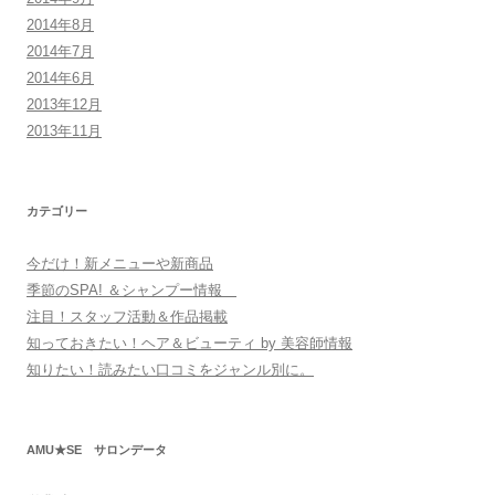
2014年8月
2014年7月
2014年6月
2013年12月
2013年11月
カテゴリー
今だけ！新メニューや新商品
季節のSPA! ＆シャンプー情報
注目！スタッフ活動＆作品掲載
知っておきたい！ヘア＆ビューティ by 美容師情報
知りたい！読みたい口コミをジャンル別に。
AMU★SE サロンデータ