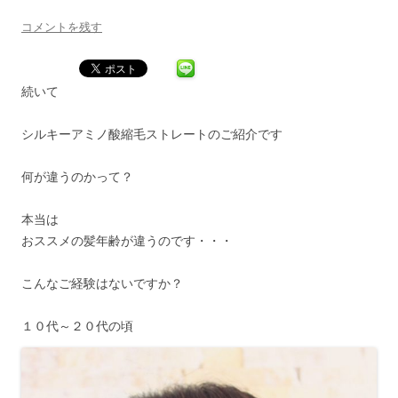
コメントを残す
続いて
シルキーアミノ酸縮毛ストレートのご紹介です
何が違うのかって？
本当は
おススメの髪年齢が違うのです・・・
こんなご経験はないですか？
１０代～２０代の頃