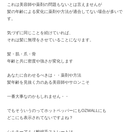
これは美容師や薬剤の問題もないとは言えませんが
髪の年齢による変化に薬剤や方法が適合してない場合が多いで
す。
気づずに同じことを続けていれば、
それは髪に無理をさせていることになります。
髪・肌・爪・骨
年齢と共に密度や強さが変化します
あなたに合わせるべきは・・薬剤や方法
髪年齢を見抜く力のある美容師やサロンこそ
一番大事なのかもしれません・・
でもそういうのってホットペッパーにもOZMALLにも
どこにも表示されてないですよね？
シルキーアミノ酸縮毛ストレートは