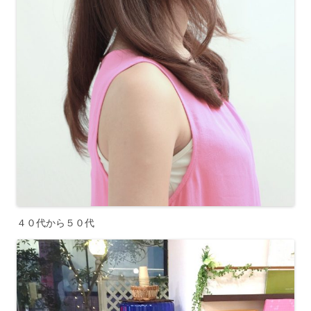
４０代から５０代