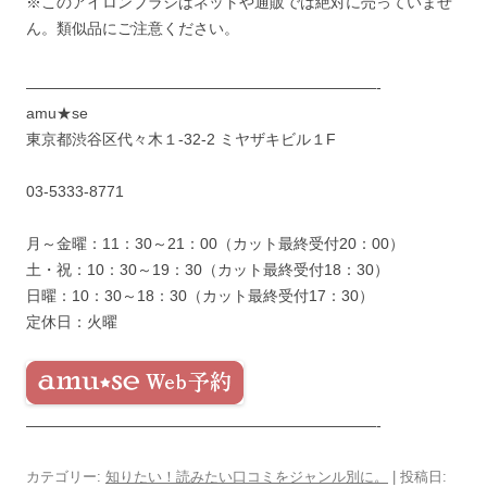
※このアイロンブラシはネットや通販では絶対に売っていませ
ん。類似品にご注意ください。
———————————————————————-
amu★se
東京都渋谷区代々木１-32-2 ミヤザキビル１F
03-5333-8771
月～金曜：11：30～21：00（カット最終受付20：00）
土・祝：10：30～19：30（カット最終受付18：30）
日曜：10：30～18：30（カット最終受付17：30）
定休日：火曜
———————————————————————-
カテゴリー:
知りたい！読みたい口コミをジャンル別に。
| 投稿日: