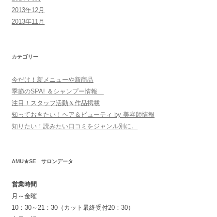
2013年12月
2013年11月
カテゴリー
今だけ！新メニューや新商品
季節のSPA! ＆シャンプー情報
注目！スタッフ活動＆作品掲載
知っておきたい！ヘア＆ビューティ by 美容師情報
知りたい！読みたい口コミをジャンル別に。
AMU★SE サロンデータ
営業時間
月～金曜
10：30～21：30（カット最終受付20：30）