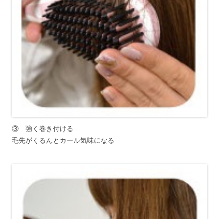
③ 強く巻き付ける
毛先がくるんとカール気味になる