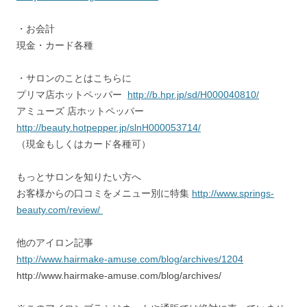
・お会計
現金・カード各種
・サロンのことはこちらに
プリマ店ホットペッパー
http://b.hpr.jp/sd/H000040810/
アミューズ 店ホットペッパー
http://beauty.hotpepper.jp/slnH000053714/
（現金もしくはカード各種可）
もっとサロンを知りたい方へ
お客様からの口コミをメニュー別に特集
http://www.springs-
beauty.com/review/
他のアイロン記事
http://www.hairmake-amuse.com/blog/archives/1204
http://www.hairmake-amuse.com/blog/archives/