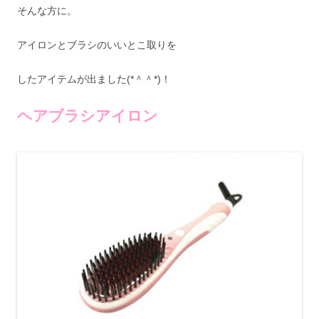
そんな方に。
アイロンとブラシのいいとこ取りを
したアイテムが出ました(*＾＾*)！
ヘアブラシアイロン