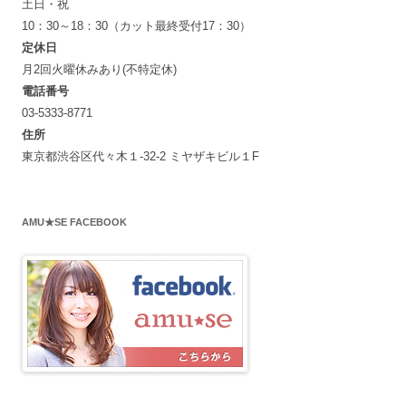
土日・祝
10：30～18：30（カット最終受付17：30）
定休日
月2回火曜休みあり(不特定休)
電話番号
03-5333-8771
住所
東京都渋谷区代々木１-32-2 ミヤザキビル１F
AMU★SE FACEBOOK