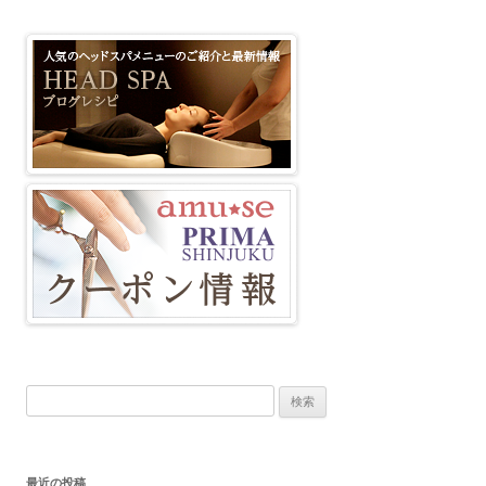
検
索
:
最近の投稿