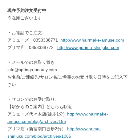
現在予約注文受付中
※在庫ございます
・お電話でご注文↓
アミューズ 0353338771
http://www.hairmake-amuse.com
プリマ店 0353338772
http://www.purima-shinjuku.com
・メールでのお取り置き
info@springs-beauty.com
お名前/ご連絡先/サロン名/ご希望のお受け取り日時をご記入下
さい
・サロンでのお受け取り↓
【駅からのご案内】どちらも駅近
アミューズ代々木店(徒歩1分)
http://www.hairmake-
amuse.com/blog/archives/155
プリマ店（新宿南口徒歩2分）
http://www.prima-
shinjuku.com/blog/archives/1085