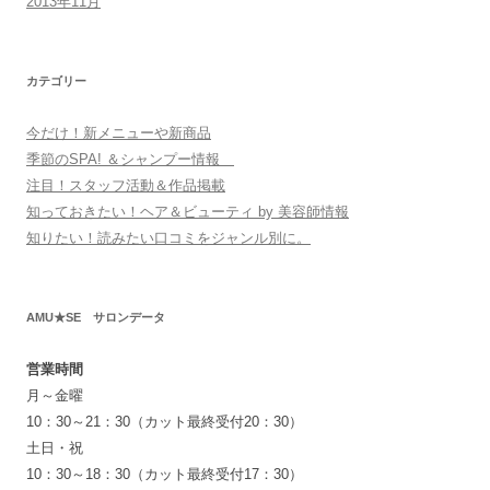
2013年11月
カテゴリー
今だけ！新メニューや新商品
季節のSPA! ＆シャンプー情報
注目！スタッフ活動＆作品掲載
知っておきたい！ヘア＆ビューティ by 美容師情報
知りたい！読みたい口コミをジャンル別に。
AMU★SE サロンデータ
営業時間
月～金曜
10：30～21：30（カット最終受付20：30）
土日・祝
10：30～18：30（カット最終受付17：30）