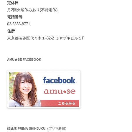
定休日
月2回火曜休みあり(不特定休)
電話番号
03-5333-8771
住所
東京都渋谷区代々木１-32-2 ミヤザキビル１F
AMU★SE FACEBOOK
姉妹店 PRIMA SHINJUKU（プリマ新宿）