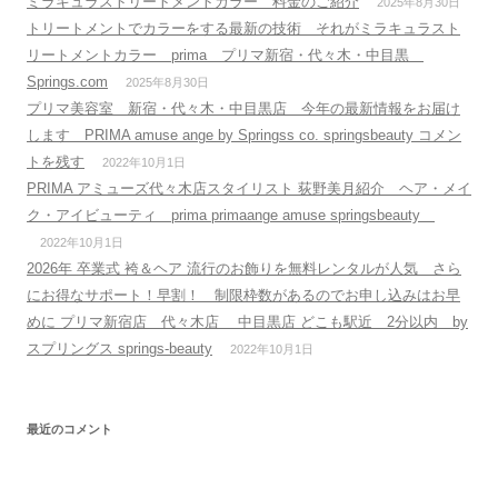
ミラキュラストリートメントカラー 料金のご紹介
2025年8月30日
トリートメントでカラーをする最新の技術 それがミラキュラスト
リートメントカラー prima プリマ新宿・代々木・中目黒
Springs.com
2025年8月30日
プリマ美容室 新宿・代々木・中目黒店 今年の最新情報をお届け
します PRIMA amuse ange by Springss co. springsbeauty コメン
トを残す
2022年10月1日
PRIMA アミューズ代々木店スタイリスト 荻野美月紹介 ヘア・メイ
ク・アイビューティ prima primaange amuse springsbeauty
2022年10月1日
2026年 卒業式 袴＆ヘア 流行のお飾りを無料レンタルが人気 さら
にお得なサポート！早割！ 制限枠数があるのでお申し込みはお早
めに プリマ新宿店 代々木店 中目黒店 どこも駅近 2分以内 by
スプリングス springs-beauty
2022年10月1日
最近のコメント