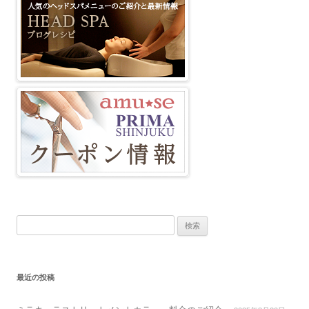
検
索
:
最近の投稿