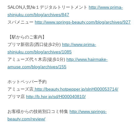
SALON人気№１デジタルトリートメント
http://www.prima-
shinjuku.com/blog/archives/847
スパメニュー
http://www.springs-beauty.com/blog/archives/927
【駅からのご案内】
プリマ新宿店(西口徒歩2分)
http://www.prima-
shinjuku.com/blog/archives/1085
アミューズ代々木店(徒歩1分)
http://www.hairmake-
amuse.com/blog/archives/155
ホットペッパー予約
アミューズ店
http://beauty.hotpepper.jp/slnH000053714/
プリマ店
http://b.hpr.jp/sd/H000040810/
お客様からの技術別口コミ特集
http://www.springs-
beauty.com/review/