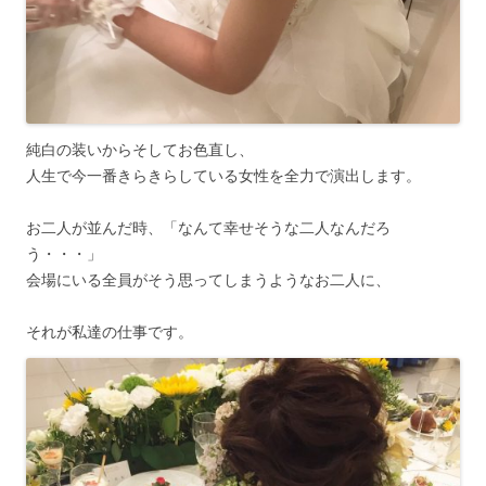
純白の装いからそしてお色直し、
人生で今一番きらきらしている女性を全力で演出します。
お二人が並んだ時、「なんて幸せそうな二人なんだろ
う・・・」
会場にいる全員がそう思ってしまうようなお二人に、
それが私達の仕事です。