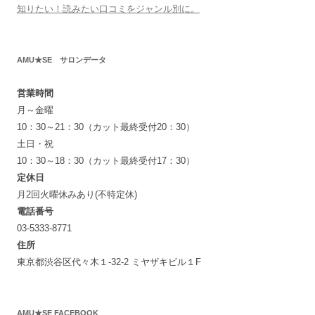
知りたい！読みたい口コミをジャンル別に。
AMU★SE サロンデータ
営業時間
月～金曜
10：30～21：30（カット最終受付20：30）
土日・祝
10：30～18：30（カット最終受付17：30）
定休日
月2回火曜休みあり(不特定休)
電話番号
03-5333-8771
住所
東京都渋谷区代々木１-32-2 ミヤザキビル１F
AMU★SE FACEBOOK