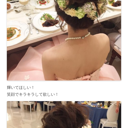
輝いてほしい！
笑顔でキラキラして欲しい！