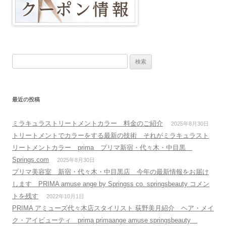
検
索
:
最近の投稿
ミラキュラストリートメントカラー 料金のご紹介
2025年8月30日
トリートメントでカラーをする最新の技術 それがミラキュラスト
リートメントカラー prima プリマ新宿・代々木・中目黒
Springs.com
2025年8月30日
プリマ美容室 新宿・代々木・中目黒店 今年の最新情報をお届け
します PRIMA amuse ange by Springss co. springsbeauty コメン
トを残す
2022年10月1日
PRIMA アミューズ代々木店スタイリスト 荻野美月紹介 ヘア・メイ
ク・アイビューティ prima primaange amuse springsbeauty