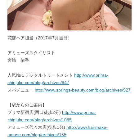
花嫁ヘア担当（2017年7月吉日）
アミューズスタイリスト
宮崎 佑香
人気№１デジタルトリートメント
http://www.prima-
shinjuku.com/blog/archives/847
スパメニュー
http://www.springs-beauty.com/blog/archives/927
【駅からのご案内】
プリマ新宿店(西口徒歩2分)
http://www.prima-
shinjuku.com/blog/archives/1085
アミューズ代々木店(徒歩1分)
http://www.hairmake-
amuse.com/blog/archives/155