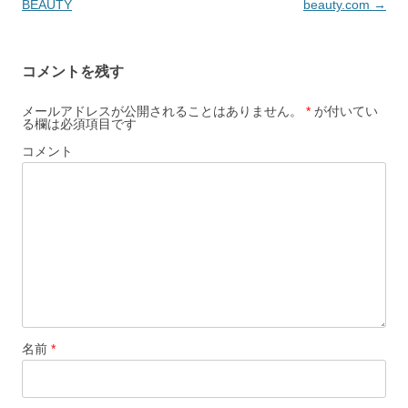
ゲ
BEAUTY
beauty.com
→
ー
シ
コメントを残す
ョ
ン
メールアドレスが公開されることはありません。
*
が付いてい
る欄は必須項目です
コメント
名前
*