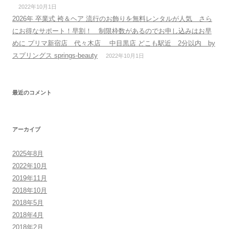
2022年10月1日
2026年 卒業式 袴＆ヘア 流行のお飾りを無料レンタルが人気 さら
にお得なサポート！早割！ 制限枠数があるのでお申し込みはお早
めに プリマ新宿店 代々木店 中目黒店 どこも駅近 2分以内 by
スプリングス springs-beauty
2022年10月1日
最近のコメント
アーカイブ
2025年8月
2022年10月
2019年11月
2018年10月
2018年5月
2018年4月
2018年2月